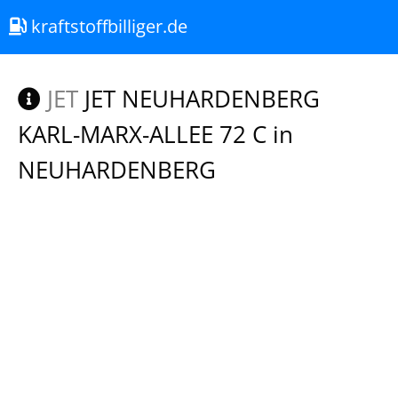
kraftstoffbilliger.de
JET
JET NEUHARDENBERG
KARL-MARX-ALLEE 72 C in
NEUHARDENBERG