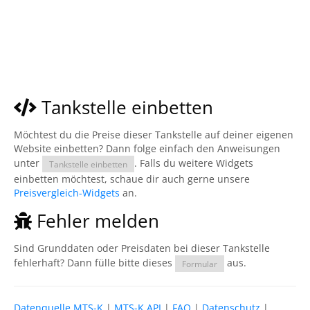
Tankstelle einbetten
Möchtest du die Preise dieser Tankstelle auf deiner eigenen
Website einbetten? Dann folge einfach den Anweisungen
unter
. Falls du weitere Widgets
Tankstelle einbetten
einbetten möchtest, schaue dir auch gerne unsere
Preisvergleich-Widgets
an.
Fehler melden
Sind Grunddaten oder Preisdaten bei dieser Tankstelle
fehlerhaft? Dann fülle bitte dieses
aus.
Formular
Datenquelle MTS-K
|
MTS-K API
|
FAQ
|
Datenschutz
|