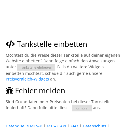
Tankstelle einbetten
Möchtest du die Preise dieser Tankstelle auf deiner eigenen
Website einbetten? Dann folge einfach den Anweisungen
unter
. Falls du weitere Widgets
Tankstelle einbetten
einbetten möchtest, schaue dir auch gerne unsere
Preisvergleich-Widgets
an.
Fehler melden
Sind Grunddaten oder Preisdaten bei dieser Tankstelle
fehlerhaft? Dann fülle bitte dieses
aus.
Formular
Datenquelle MTS-K
|
MTS-K API
|
FAQ
|
Datenschutz
|