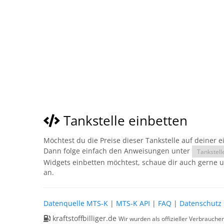
Tankstelle einbetten
Möchtest du die Preise dieser Tankstelle auf deiner 
Dann folge einfach den Anweisungen unter
Tankstell
Widgets einbetten möchtest, schaue dir auch gerne 
an.
Datenquelle MTS-K
|
MTS-K API
|
FAQ
|
Datenschutz
kraftstoffbilliger.de
Wir wurden als offizieller Verbrauche