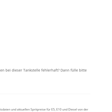
n
n bei dieser Tankstelle fehlerhaft? Dann fülle bitte
sdaten und aktuellen Spritpreise für E5, E10 und Diesel von der