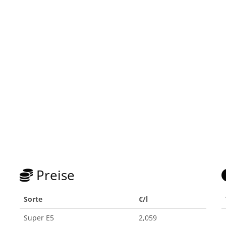
Preise
Sorte
€/l
Super E5
2,059