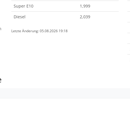
Super E10
1,999
Diesel
2,039
n
Letzte Änderung: 05.08.2026 19:18
e