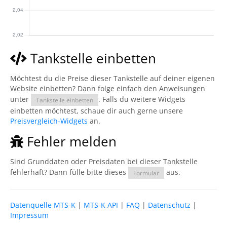
Tankstelle einbetten
Möchtest du die Preise dieser Tankstelle auf deiner eigenen
Website einbetten? Dann folge einfach den Anweisungen
unter
. Falls du weitere Widgets
Tankstelle einbetten
einbetten möchtest, schaue dir auch gerne unsere
Preisvergleich-Widgets
an.
Fehler melden
Sind Grunddaten oder Preisdaten bei dieser Tankstelle
fehlerhaft? Dann fülle bitte dieses
aus.
Formular
Datenquelle MTS-K
|
MTS-K API
|
FAQ
|
Datenschutz
|
Impressum