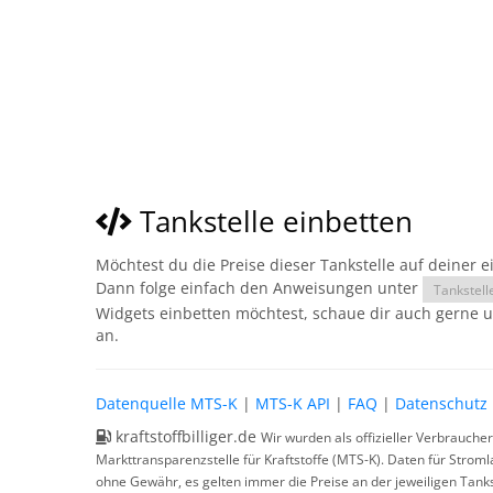
Tankstelle einbetten
Möchtest du die Preise dieser Tankstelle auf deiner 
Dann folge einfach den Anweisungen unter
Tankstell
Widgets einbetten möchtest, schaue dir auch gerne 
an.
Datenquelle MTS-K
|
MTS-K API
|
FAQ
|
Datenschutz
kraftstoffbilliger.de
Wir wurden als offizieller Verbrauche
Markttransparenzstelle für Kraftstoffe (MTS-K). Daten für Strom
ohne Gewähr, es gelten immer die Preise an der jeweiligen Tanks