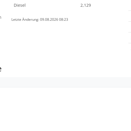
Diesel
2,129
n
Letzte Änderung: 09.08.2026 08:23
e