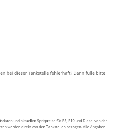
n
n bei dieser Tankstelle fehlerhaft? Dann fülle bitte
sdaten und aktuellen Spritpreise für E5, E10 und Diesel von der
arten werden direkt von den Tankstellen bezogen. Alle Angaben