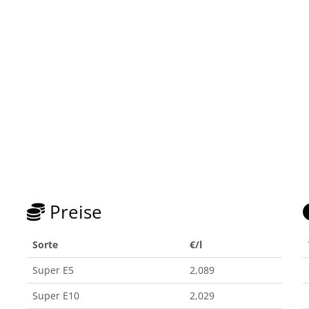
Preise
Sorte
€/l
Super E5
2,089
Super E10
2,029