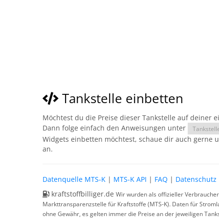
Tankstelle einbetten
Möchtest du die Preise dieser Tankstelle auf deiner 
Dann folge einfach den Anweisungen unter
Tankstell
Widgets einbetten möchtest, schaue dir auch gerne 
an.
Datenquelle MTS-K
|
MTS-K API
|
FAQ
|
Datenschutz
kraftstoffbilliger.de
Wir wurden als offizieller Verbrauche
Markttransparenzstelle für Kraftstoffe (MTS-K). Daten für Strom
ohne Gewähr, es gelten immer die Preise an der jeweiligen Tanks