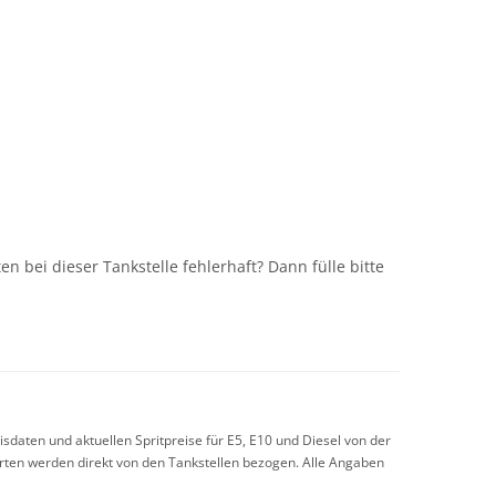
n
n bei dieser Tankstelle fehlerhaft? Dann fülle bitte
sdaten und aktuellen Spritpreise für E5, E10 und Diesel von der
arten werden direkt von den Tankstellen bezogen. Alle Angaben