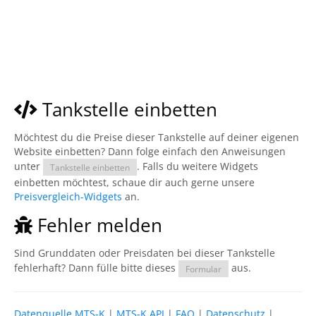
Tankstelle einbetten
Möchtest du die Preise dieser Tankstelle auf deiner eigenen
Website einbetten? Dann folge einfach den Anweisungen
unter
. Falls du weitere Widgets
Tankstelle einbetten
einbetten möchtest, schaue dir auch gerne unsere
Preisvergleich-Widgets
an.
Fehler melden
Sind Grunddaten oder Preisdaten bei dieser Tankstelle
fehlerhaft? Dann fülle bitte dieses
aus.
Formular
Datenquelle MTS-K
|
MTS-K API
|
FAQ
|
Datenschutz
|