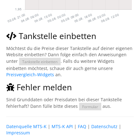
Tankstelle einbetten
Möchtest du die Preise dieser Tankstelle auf deiner eigenen
Website einbetten? Dann folge einfach den Anweisungen
unter
. Falls du weitere Widgets
Tankstelle einbetten
einbetten möchtest, schaue dir auch gerne unsere
Preisvergleich-Widgets
an.
Fehler melden
Sind Grunddaten oder Preisdaten bei dieser Tankstelle
fehlerhaft? Dann fülle bitte dieses
aus.
Formular
Datenquelle MTS-K
|
MTS-K API
|
FAQ
|
Datenschutz
|
Impressum