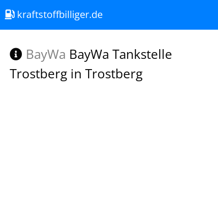
kraftstoffbilliger.de
BayWa
BayWa Tankstelle
Trostberg in Trostberg