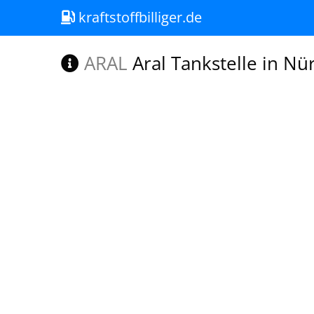
kraftstoffbilliger.de
ARAL
Aral Tankstelle in Nü