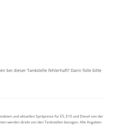
n
n bei dieser Tankstelle fehlerhaft? Dann fülle bitte
sdaten und aktuellen Spritpreise für E5, E10 und Diesel von der
arten werden direkt von den Tankstellen bezogen. Alle Angaben