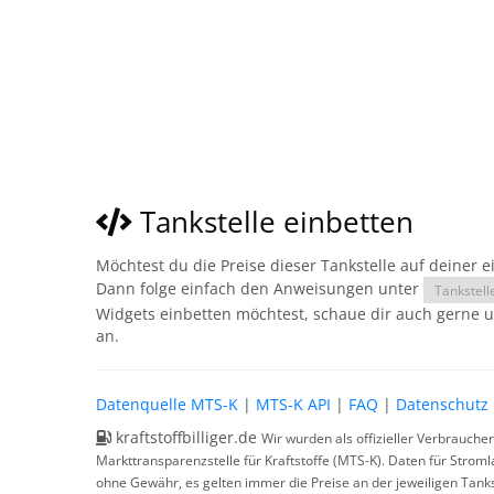
Tankstelle einbetten
Möchtest du die Preise dieser Tankstelle auf deiner 
Dann folge einfach den Anweisungen unter
Tankstell
Widgets einbetten möchtest, schaue dir auch gerne 
an.
Datenquelle MTS-K
|
MTS-K API
|
FAQ
|
Datenschutz
kraftstoffbilliger.de
Wir wurden als offizieller Verbrauche
Markttransparenzstelle für Kraftstoffe (MTS-K). Daten für Strom
ohne Gewähr, es gelten immer die Preise an der jeweiligen Tanks