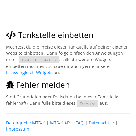
Tankstelle einbetten
Möchtest du die Preise dieser Tankstelle auf deiner eigenen
Website einbetten? Dann folge einfach den Anweisungen
unter
. Falls du weitere Widgets
Tankstelle einbetten
einbetten möchtest, schaue dir auch gerne unsere
Preisvergleich-Widgets
an.
Fehler melden
Sind Grunddaten oder Preisdaten bei dieser Tankstelle
fehlerhaft? Dann fülle bitte dieses
aus.
Formular
Datenquelle MTS-K
|
MTS-K API
|
FAQ
|
Datenschutz
|
Impressum