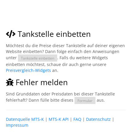
Tankstelle einbetten
Möchtest du die Preise dieser Tankstelle auf deiner eigenen
Website einbetten? Dann folge einfach den Anweisungen
unter
. Falls du weitere Widgets
Tankstelle einbetten
einbetten möchtest, schaue dir auch gerne unsere
Preisvergleich-Widgets
an.
Fehler melden
Sind Grunddaten oder Preisdaten bei dieser Tankstelle
fehlerhaft? Dann fülle bitte dieses
aus.
Formular
Datenquelle MTS-K
|
MTS-K API
|
FAQ
|
Datenschutz
|
Impressum