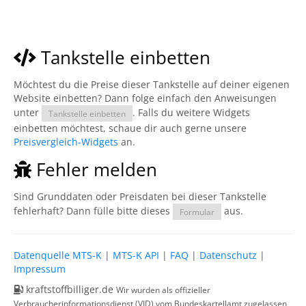
Tankstelle einbetten
Möchtest du die Preise dieser Tankstelle auf deiner eigenen
Website einbetten? Dann folge einfach den Anweisungen
unter
. Falls du weitere Widgets
Tankstelle einbetten
einbetten möchtest, schaue dir auch gerne unsere
Preisvergleich-Widgets
an.
Fehler melden
Sind Grunddaten oder Preisdaten bei dieser Tankstelle
fehlerhaft? Dann fülle bitte dieses
aus.
Formular
Datenquelle MTS-K
|
MTS-K API
|
FAQ
|
Datenschutz
|
Impressum
kraftstoffbilliger.de
Wir wurden als offizieller
Verbraucherinformationsdienst (VID) vom Bundeskartellamt zugelassen