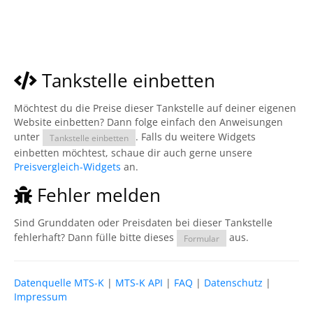
Tankstelle einbetten
Möchtest du die Preise dieser Tankstelle auf deiner eigenen
Website einbetten? Dann folge einfach den Anweisungen
unter
. Falls du weitere Widgets
Tankstelle einbetten
einbetten möchtest, schaue dir auch gerne unsere
Preisvergleich-Widgets
an.
Fehler melden
Sind Grunddaten oder Preisdaten bei dieser Tankstelle
fehlerhaft? Dann fülle bitte dieses
aus.
Formular
Datenquelle MTS-K
|
MTS-K API
|
FAQ
|
Datenschutz
|
Impressum