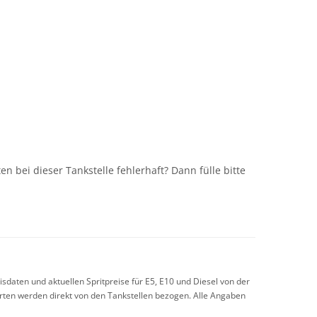
n
n bei dieser Tankstelle fehlerhaft? Dann fülle bitte
sdaten und aktuellen Spritpreise für E5, E10 und Diesel von der
arten werden direkt von den Tankstellen bezogen. Alle Angaben