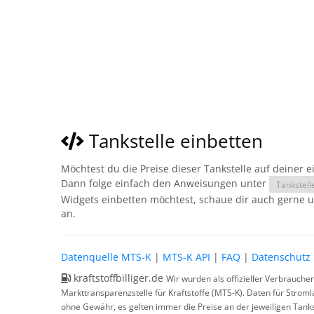
Tankstelle einbetten
Möchtest du die Preise dieser Tankstelle auf deiner 
Dann folge einfach den Anweisungen unter
Tankstell
Widgets einbetten möchtest, schaue dir auch gerne 
an.
Datenquelle MTS-K
|
MTS-K API
|
FAQ
|
Datenschutz
kraftstoffbilliger.de
Wir wurden als offizieller Verbrauche
Markttransparenzstelle für Kraftstoffe (MTS-K). Daten für Strom
ohne Gewähr, es gelten immer die Preise an der jeweiligen Tanks