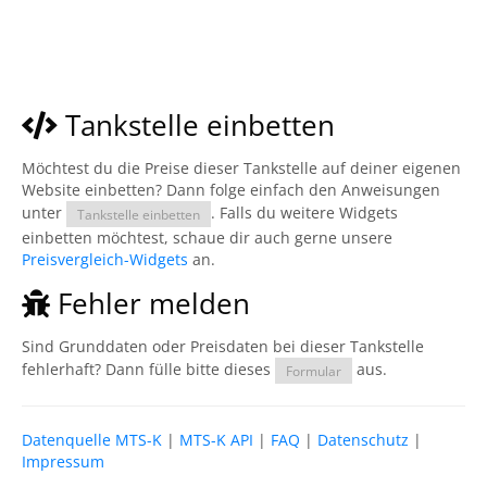
Tankstelle einbetten
Möchtest du die Preise dieser Tankstelle auf deiner eigenen
Website einbetten? Dann folge einfach den Anweisungen
unter
. Falls du weitere Widgets
Tankstelle einbetten
einbetten möchtest, schaue dir auch gerne unsere
Preisvergleich-Widgets
an.
Fehler melden
Sind Grunddaten oder Preisdaten bei dieser Tankstelle
fehlerhaft? Dann fülle bitte dieses
aus.
Formular
Datenquelle MTS-K
|
MTS-K API
|
FAQ
|
Datenschutz
|
Impressum