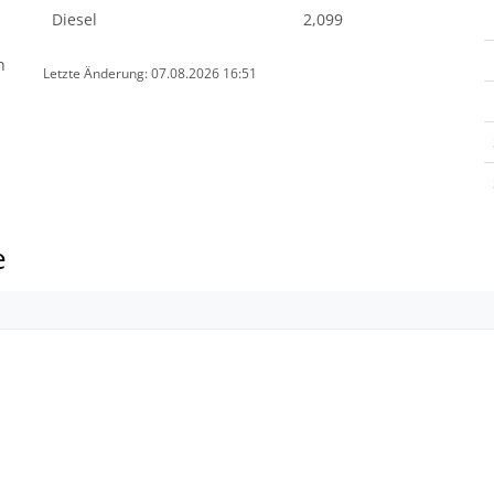
Diesel
2,099
n
Letzte Änderung: 07.08.2026 16:51
e