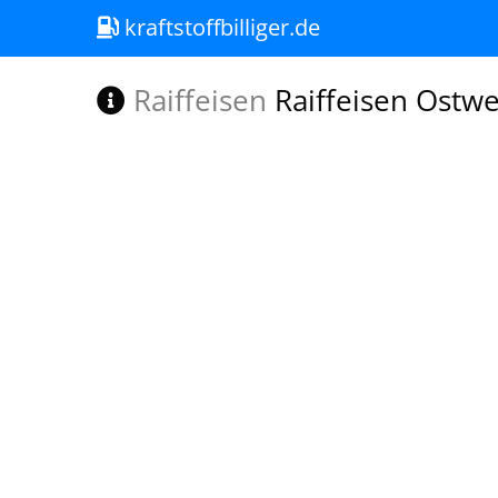
kraftstoffbilliger.de
Raiffeisen
Raiffeisen Ostwe