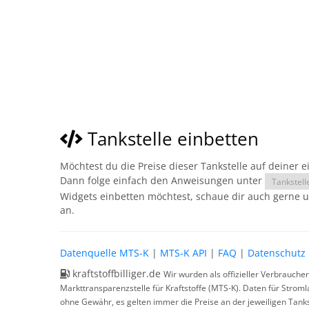
Tankstelle einbetten
Möchtest du die Preise dieser Tankstelle auf deiner 
Dann folge einfach den Anweisungen unter
Tankstell
Widgets einbetten möchtest, schaue dir auch gerne 
an.
Datenquelle MTS-K
|
MTS-K API
|
FAQ
|
Datenschutz
kraftstoffbilliger.de
Wir wurden als offizieller Verbrauche
Markttransparenzstelle für Kraftstoffe (MTS-K). Daten für Strom
ohne Gewähr, es gelten immer die Preise an der jeweiligen Tanks