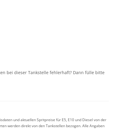
n
n bei dieser Tankstelle fehlerhaft? Dann fülle bitte
sdaten und aktuellen Spritpreise für E5, E10 und Diesel von der
arten werden direkt von den Tankstellen bezogen. Alle Angaben