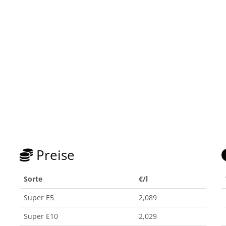
Preise
Sorte
€/l
Super E5
2,089
Super E10
2,029