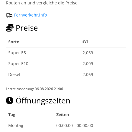
Routen an und vergleiche die Preise.
Fernverkehr.info
Preise
Sorte
€/l
Super E5
2,069
Super E10
2,009
Diesel
2,069
Letzte Änderung: 06.08.2026 21:06
Öffnungszeiten
Tag
Zeiten
Montag
00:00:00 - 00:00:00