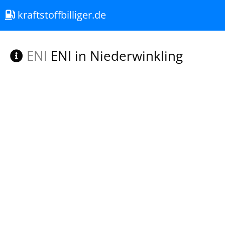
kraftstoffbilliger.de
ENI
ENI in Niederwinkling