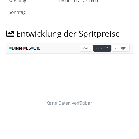
Samstag
08:00:00 - 14:00:00
Sonntag
-
Entwicklung der Spritpreise