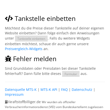
Tankstelle einbetten
Möchtest du die Preise dieser Tankstelle auf deiner eigenen
Website einbetten? Dann folge einfach den Anweisungen
unter
. Falls du weitere Widgets
Tankstelle einbetten
einbetten möchtest, schaue dir auch gerne unsere
Preisvergleich-Widgets
an.
Fehler melden
Sind Grunddaten oder Preisdaten bei dieser Tankstelle
fehlerhaft? Dann fülle bitte dieses
aus.
Formular
Datenquelle MTS-K
|
MTS-K API
|
FAQ
|
Datenschutz
|
Impressum
kraftstoffbilliger.de
Wir wurden als offizieller
Verbraucherinformationsdienst (VID) vom Bundeskartellamt zugelassen