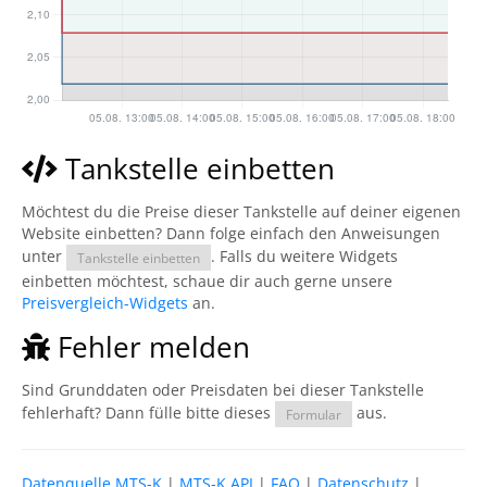
Tankstelle einbetten
Möchtest du die Preise dieser Tankstelle auf deiner eigenen
Website einbetten? Dann folge einfach den Anweisungen
unter
. Falls du weitere Widgets
Tankstelle einbetten
einbetten möchtest, schaue dir auch gerne unsere
Preisvergleich-Widgets
an.
Fehler melden
Sind Grunddaten oder Preisdaten bei dieser Tankstelle
fehlerhaft? Dann fülle bitte dieses
aus.
Formular
Datenquelle MTS-K
|
MTS-K API
|
FAQ
|
Datenschutz
|