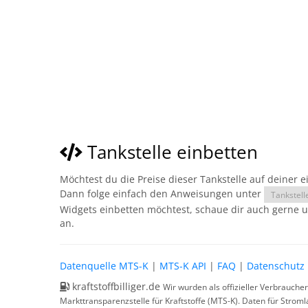
Tankstelle einbetten
Möchtest du die Preise dieser Tankstelle auf deiner 
Dann folge einfach den Anweisungen unter
Tankstell
Widgets einbetten möchtest, schaue dir auch gerne 
an.
Datenquelle MTS-K
|
MTS-K API
|
FAQ
|
Datenschutz
kraftstoffbilliger.de
Wir wurden als offizieller Verbrauche
Markttransparenzstelle für Kraftstoffe (MTS-K). Daten für Strom