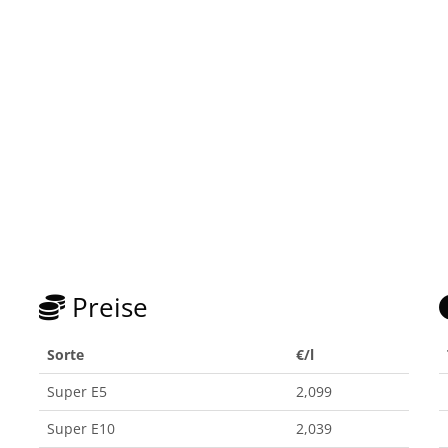
Preise
Sorte
€/l
Super E5
2,099
Super E10
2,039