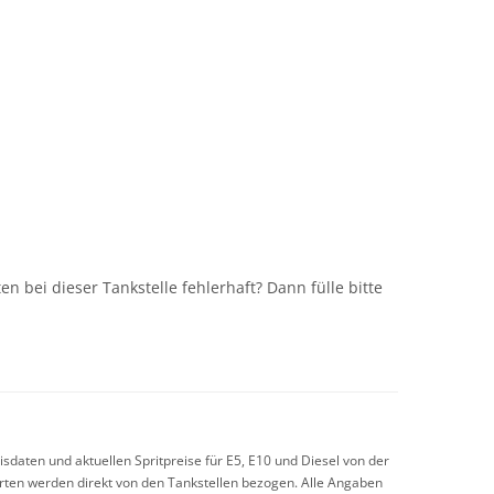
n
n bei dieser Tankstelle fehlerhaft? Dann fülle bitte
sdaten und aktuellen Spritpreise für E5, E10 und Diesel von der
arten werden direkt von den Tankstellen bezogen. Alle Angaben