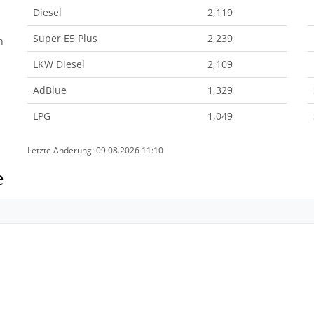
Diesel
2,119
Super E5 Plus
2,239
n
LKW Diesel
2,109
AdBlue
1,329
LPG
1,049
Letzte Änderung: 09.08.2026 11:10
e