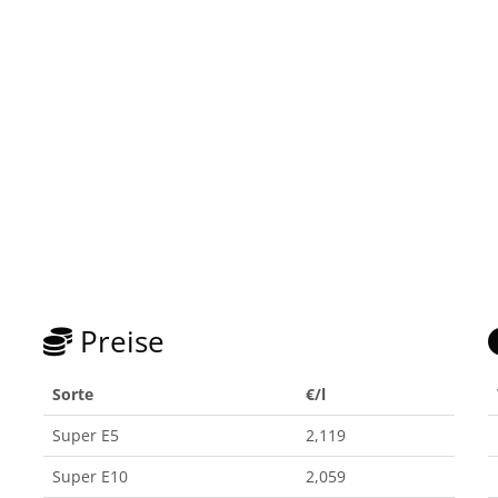
Preise
Sorte
€/l
Super E5
2,119
Super E10
2,059