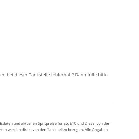
n
n bei dieser Tankstelle fehlerhaft? Dann fülle bitte
sdaten und aktuellen Spritpreise für E5, E10 und Diesel von der
arten werden direkt von den Tankstellen bezogen. Alle Angaben