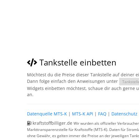
Tankstelle einbetten
Möchtest du die Preise dieser Tankstelle auf deiner 
Dann folge einfach den Anweisungen unter
Tankstell
Widgets einbetten möchtest, schaue dir auch gerne 
an.
Datenquelle MTS-K
|
MTS-K API
|
FAQ
|
Datenschutz
kraftstoffbilliger.de
Wir wurden als offizieller Verbrauche
Markttransparenzstelle für Kraftstoffe (MTS-K). Daten für Strom
ohne Gewähr, es gelten immer die Preise an der jeweiligen Tanks