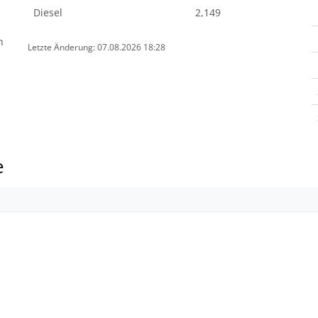
Diesel
2,149
n
Letzte Änderung: 07.08.2026 18:28
e