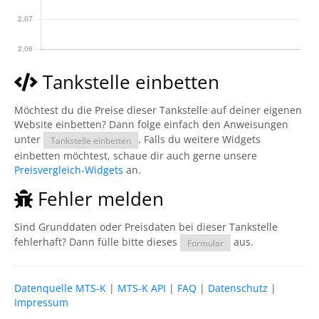
Tankstelle einbetten
Möchtest du die Preise dieser Tankstelle auf deiner eigenen
Website einbetten? Dann folge einfach den Anweisungen
unter
. Falls du weitere Widgets
Tankstelle einbetten
einbetten möchtest, schaue dir auch gerne unsere
Preisvergleich-Widgets
an.
Fehler melden
Sind Grunddaten oder Preisdaten bei dieser Tankstelle
fehlerhaft? Dann fülle bitte dieses
aus.
Formular
Datenquelle MTS-K
|
MTS-K API
|
FAQ
|
Datenschutz
|
Impressum