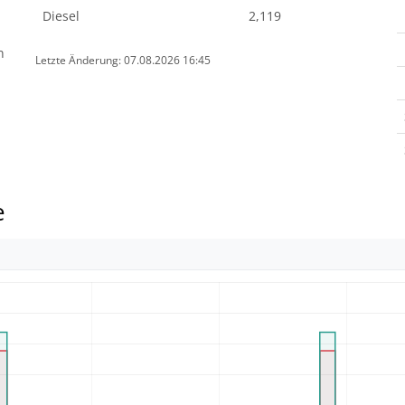
Diesel
2,119
n
Letzte Änderung: 07.08.2026 16:45
e