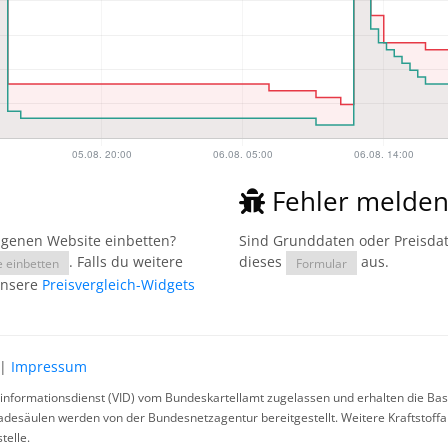
Fehler melde
eigenen Website einbetten?
Sind Grunddaten oder Preisdate
. Falls du weitere
dieses
aus.
e einbetten
Formular
unsere
Preisvergleich-Widgets
|
Impressum
rinformationsdienst (VID) vom Bundeskartellamt zugelassen und erhalten die Basi
ladesäulen werden von der Bundesnetzagentur bereitgestellt. Weitere Kraftstoff
telle.