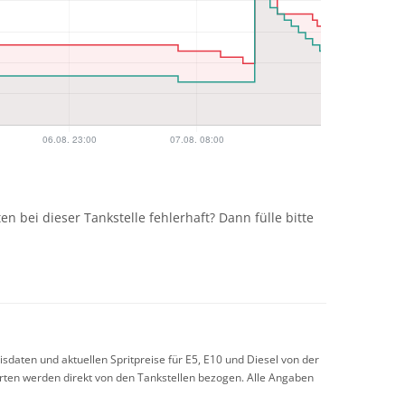
n
n bei dieser Tankstelle fehlerhaft? Dann fülle bitte
sdaten und aktuellen Spritpreise für E5, E10 und Diesel von der
arten werden direkt von den Tankstellen bezogen. Alle Angaben