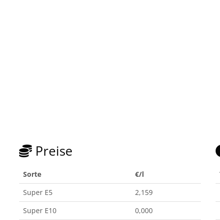
Preise
Sorte
€/l
Super E5
2,159
Super E10
0,000