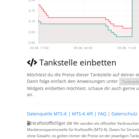
Tankstelle einbetten
Möchtest du die Preise dieser Tankstelle auf deiner 
Dann folge einfach den Anweisungen unter
Tankstell
Widgets einbetten möchtest, schaue dir auch gerne 
an.
Datenquelle MTS-K
|
MTS-K API
|
FAQ
|
Datenschutz
kraftstoffbilliger.de
Wir wurden als offizieller Verbrauche
Markttransparenzstelle für Kraftstoffe (MTS-K). Daten für Strom
ohne Gewähr, es gelten immer die Preise an der jeweiligen Tanks