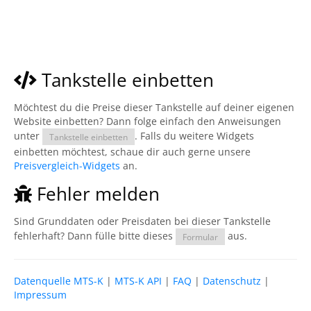
Tankstelle einbetten
Möchtest du die Preise dieser Tankstelle auf deiner eigenen
Website einbetten? Dann folge einfach den Anweisungen
unter
. Falls du weitere Widgets
Tankstelle einbetten
einbetten möchtest, schaue dir auch gerne unsere
Preisvergleich-Widgets
an.
Fehler melden
Sind Grunddaten oder Preisdaten bei dieser Tankstelle
fehlerhaft? Dann fülle bitte dieses
aus.
Formular
Datenquelle MTS-K
|
MTS-K API
|
FAQ
|
Datenschutz
|
Impressum