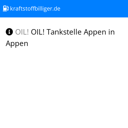
kraftstoffbilliger.de
OIL!
OIL! Tankstelle Appen in
Appen