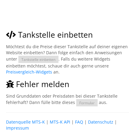
Tankstelle einbetten
Möchtest du die Preise dieser Tankstelle auf deiner eigenen
Website einbetten? Dann folge einfach den Anweisungen
unter
. Falls du weitere Widgets
Tankstelle einbetten
einbetten möchtest, schaue dir auch gerne unsere
Preisvergleich-Widgets
an.
Fehler melden
Sind Grunddaten oder Preisdaten bei dieser Tankstelle
fehlerhaft? Dann fülle bitte dieses
aus.
Formular
Datenquelle MTS-K
|
MTS-K API
|
FAQ
|
Datenschutz
|
Impressum