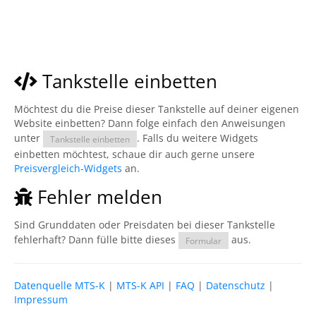
Tankstelle einbetten
Möchtest du die Preise dieser Tankstelle auf deiner eigenen
Website einbetten? Dann folge einfach den Anweisungen
unter
. Falls du weitere Widgets
Tankstelle einbetten
einbetten möchtest, schaue dir auch gerne unsere
Preisvergleich-Widgets
an.
Fehler melden
Sind Grunddaten oder Preisdaten bei dieser Tankstelle
fehlerhaft? Dann fülle bitte dieses
aus.
Formular
Datenquelle MTS-K
|
MTS-K API
|
FAQ
|
Datenschutz
|
Impressum