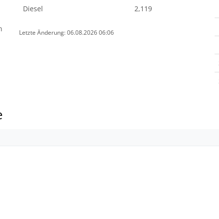
Diesel
2,119
n
Letzte Änderung: 06.08.2026 06:06
e