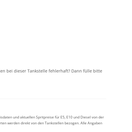
n
n bei dieser Tankstelle fehlerhaft? Dann fülle bitte
sdaten und aktuellen Spritpreise für E5, E10 und Diesel von der
arten werden direkt von den Tankstellen bezogen. Alle Angaben