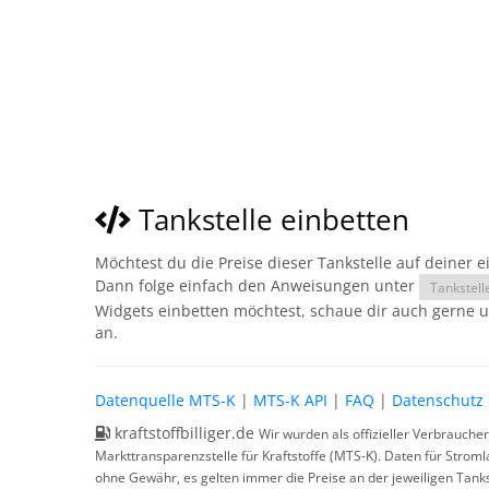
Tankstelle einbetten
Möchtest du die Preise dieser Tankstelle auf deiner 
Dann folge einfach den Anweisungen unter
Tankstell
Widgets einbetten möchtest, schaue dir auch gerne 
an.
Datenquelle MTS-K
|
MTS-K API
|
FAQ
|
Datenschutz
kraftstoffbilliger.de
Wir wurden als offizieller Verbrauche
Markttransparenzstelle für Kraftstoffe (MTS-K). Daten für Strom
ohne Gewähr, es gelten immer die Preise an der jeweiligen Tanks