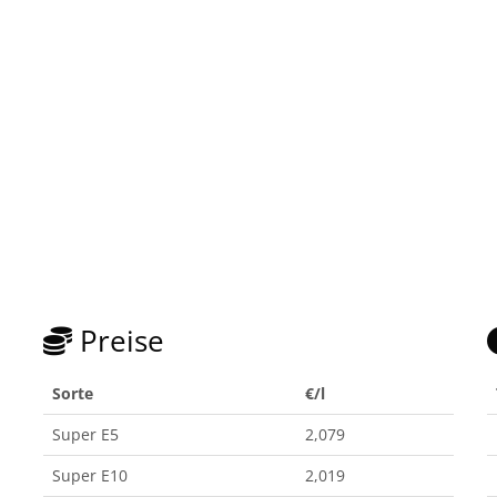
Preise
Sorte
€/l
Super E5
2,079
Super E10
2,019