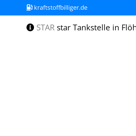
kraftstoffbilliger.de
STAR
star Tankstelle in Flö