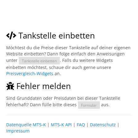
Tankstelle einbetten
Möchtest du die Preise dieser Tankstelle auf deiner eigenen
Website einbetten? Dann folge einfach den Anweisungen
unter
. Falls du weitere Widgets
Tankstelle einbetten
einbetten möchtest, schaue dir auch gerne unsere
Preisvergleich-Widgets
an.
Fehler melden
Sind Grunddaten oder Preisdaten bei dieser Tankstelle
fehlerhaft? Dann fülle bitte dieses
aus.
Formular
Datenquelle MTS-K
|
MTS-K API
|
FAQ
|
Datenschutz
|
Impressum