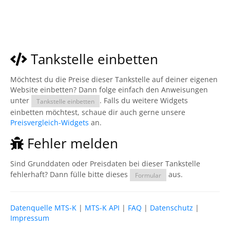
Tankstelle einbetten
Möchtest du die Preise dieser Tankstelle auf deiner eigenen
Website einbetten? Dann folge einfach den Anweisungen
unter
. Falls du weitere Widgets
Tankstelle einbetten
einbetten möchtest, schaue dir auch gerne unsere
Preisvergleich-Widgets
an.
Fehler melden
Sind Grunddaten oder Preisdaten bei dieser Tankstelle
fehlerhaft? Dann fülle bitte dieses
aus.
Formular
Datenquelle MTS-K
|
MTS-K API
|
FAQ
|
Datenschutz
|
Impressum