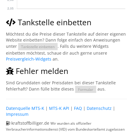
Tankstelle einbetten
Möchtest du die Preise dieser Tankstelle auf deiner eigenen
Website einbetten? Dann folge einfach den Anweisungen
unter
. Falls du weitere Widgets
Tankstelle einbetten
einbetten möchtest, schaue dir auch gerne unsere
Preisvergleich-Widgets
an.
Fehler melden
Sind Grunddaten oder Preisdaten bei dieser Tankstelle
fehlerhaft? Dann fülle bitte dieses
aus.
Formular
Datenquelle MTS-K
|
MTS-K API
|
FAQ
|
Datenschutz
|
Impressum
kraftstoffbilliger.de
Wir wurden als offizieller
Verbraucherinformationsdienst (VID) vom Bundeskartellamt zugelassen