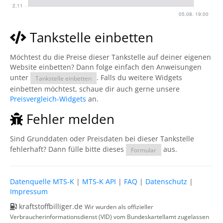
Tankstelle einbetten
Möchtest du die Preise dieser Tankstelle auf deiner eigenen
Website einbetten? Dann folge einfach den Anweisungen
unter
. Falls du weitere Widgets
Tankstelle einbetten
einbetten möchtest, schaue dir auch gerne unsere
Preisvergleich-Widgets
an.
Fehler melden
Sind Grunddaten oder Preisdaten bei dieser Tankstelle
fehlerhaft? Dann fülle bitte dieses
aus.
Formular
Datenquelle MTS-K
|
MTS-K API
|
FAQ
|
Datenschutz
|
Impressum
kraftstoffbilliger.de
Wir wurden als offizieller
Verbraucherinformationsdienst (VID) vom Bundeskartellamt zugelassen