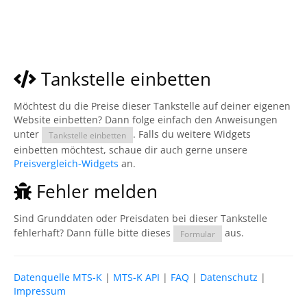
Tankstelle einbetten
Möchtest du die Preise dieser Tankstelle auf deiner eigenen
Website einbetten? Dann folge einfach den Anweisungen
unter
. Falls du weitere Widgets
Tankstelle einbetten
einbetten möchtest, schaue dir auch gerne unsere
Preisvergleich-Widgets
an.
Fehler melden
Sind Grunddaten oder Preisdaten bei dieser Tankstelle
fehlerhaft? Dann fülle bitte dieses
aus.
Formular
Datenquelle MTS-K
|
MTS-K API
|
FAQ
|
Datenschutz
|
Impressum