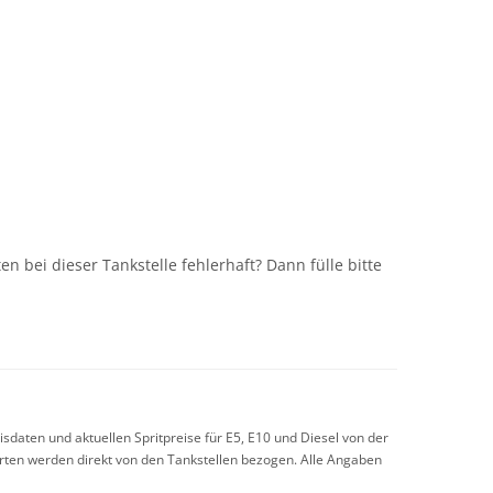
n
n bei dieser Tankstelle fehlerhaft? Dann fülle bitte
sdaten und aktuellen Spritpreise für E5, E10 und Diesel von der
arten werden direkt von den Tankstellen bezogen. Alle Angaben