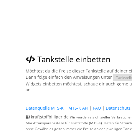
Tankstelle einbetten
Möchtest du die Preise dieser Tankstelle auf deiner 
Dann folge einfach den Anweisungen unter
Tankstell
Widgets einbetten möchtest, schaue dir auch gerne 
an.
Datenquelle MTS-K
|
MTS-K API
|
FAQ
|
Datenschutz
kraftstoffbilliger.de
Wir wurden als offizieller Verbrauche
Markttransparenzstelle für Kraftstoffe (MTS-K). Daten für Strom
ohne Gewähr, es gelten immer die Preise an der jeweiligen Tanks