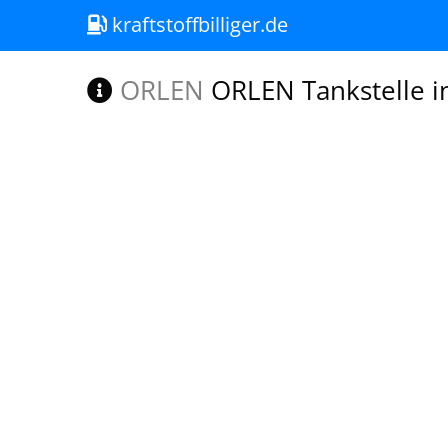
kraftstoffbilliger.de
ORLEN
ORLEN Tankstelle i