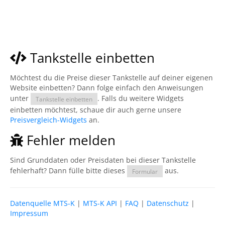
Tankstelle einbetten
Möchtest du die Preise dieser Tankstelle auf deiner eigenen
Website einbetten? Dann folge einfach den Anweisungen
unter
. Falls du weitere Widgets
Tankstelle einbetten
einbetten möchtest, schaue dir auch gerne unsere
Preisvergleich-Widgets
an.
Fehler melden
Sind Grunddaten oder Preisdaten bei dieser Tankstelle
fehlerhaft? Dann fülle bitte dieses
aus.
Formular
Datenquelle MTS-K
|
MTS-K API
|
FAQ
|
Datenschutz
|
Impressum