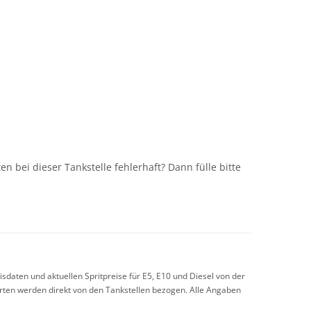
n
n bei dieser Tankstelle fehlerhaft? Dann fülle bitte
sdaten und aktuellen Spritpreise für E5, E10 und Diesel von der
arten werden direkt von den Tankstellen bezogen. Alle Angaben