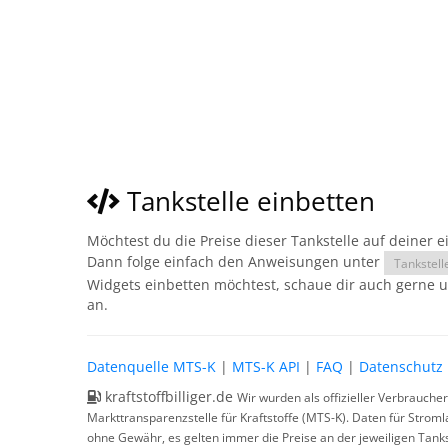
Tankstelle einbetten
Möchtest du die Preise dieser Tankstelle auf deiner 
Dann folge einfach den Anweisungen unter
Tankstell
Widgets einbetten möchtest, schaue dir auch gerne 
an.
Datenquelle MTS-K
|
MTS-K API
|
FAQ
|
Datenschutz
kraftstoffbilliger.de
Wir wurden als offizieller Verbrauche
Markttransparenzstelle für Kraftstoffe (MTS-K). Daten für Strom
ohne Gewähr, es gelten immer die Preise an der jeweiligen Tanks