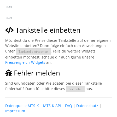
Tankstelle einbetten
Möchtest du die Preise dieser Tankstelle auf deiner eigenen
Website einbetten? Dann folge einfach den Anweisungen
unter
. Falls du weitere Widgets
Tankstelle einbetten
einbetten möchtest, schaue dir auch gerne unsere
Preisvergleich-Widgets
an.
Fehler melden
Sind Grunddaten oder Preisdaten bei dieser Tankstelle
fehlerhaft? Dann fülle bitte dieses
aus.
Formular
Datenquelle MTS-K
|
MTS-K API
|
FAQ
|
Datenschutz
|
Impressum