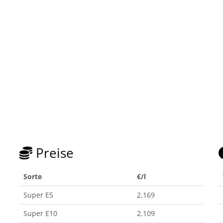
Preise
Sorte
€/l
Super E5
2,169
Super E10
2,109