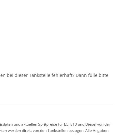
n
n bei dieser Tankstelle fehlerhaft? Dann fülle bitte
sdaten und aktuellen Spritpreise für E5, E10 und Diesel von der
arten werden direkt von den Tankstellen bezogen. Alle Angaben