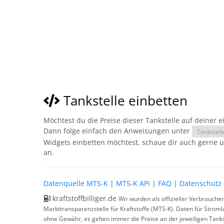
Tankstelle einbetten
Möchtest du die Preise dieser Tankstelle auf deiner 
Dann folge einfach den Anweisungen unter
Tankstell
Widgets einbetten möchtest, schaue dir auch gerne 
an.
Datenquelle MTS-K
|
MTS-K API
|
FAQ
|
Datenschutz
kraftstoffbilliger.de
Wir wurden als offizieller Verbrauche
Markttransparenzstelle für Kraftstoffe (MTS-K). Daten für Strom
ohne Gewähr, es gelten immer die Preise an der jeweiligen Tanks