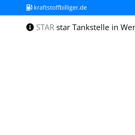
kraftstoffbilliger.de
STAR
star Tankstelle in We