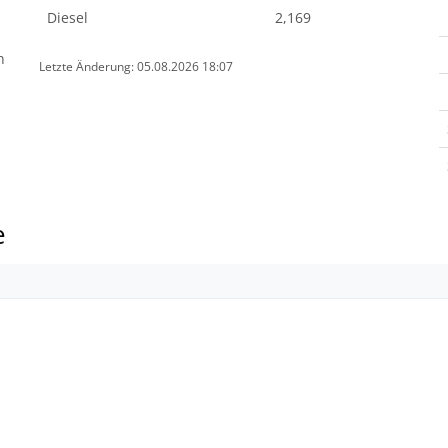
Diesel
2,169
n
Letzte Änderung: 05.08.2026 18:07
e