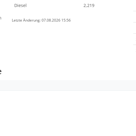
Diesel
2,219
n
Letzte Änderung: 07.08.2026 15:56
e