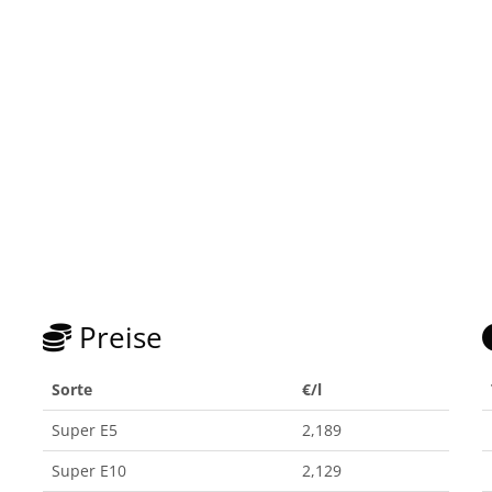
Preise
Sorte
€/l
Super E5
2,189
Super E10
2,129