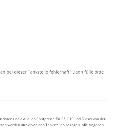
n
n bei dieser Tankstelle fehlerhaft? Dann fülle bitte
sdaten und aktuellen Spritpreise für E5, E10 und Diesel von der
arten werden direkt von den Tankstellen bezogen. Alle Angaben