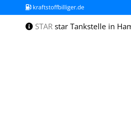
kraftstoffbilliger.de
STAR
star Tankstelle in H