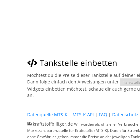
Tankstelle einbetten
Möchtest du die Preise dieser Tankstelle auf deiner 
Dann folge einfach den Anweisungen unter
Tankstell
Widgets einbetten möchtest, schaue dir auch gerne 
an.
Datenquelle MTS-K
|
MTS-K API
|
FAQ
|
Datenschutz
kraftstoffbilliger.de
Wir wurden als offizieller Verbrauche
Markttransparenzstelle für Kraftstoffe (MTS-K). Daten für Strom
ohne Gewähr, es gelten immer die Preise an der jeweiligen Tanks