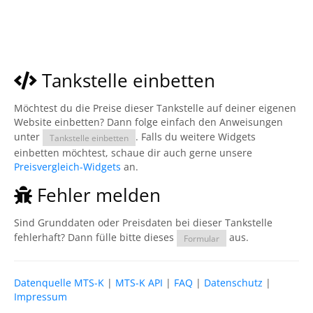
Tankstelle einbetten
Möchtest du die Preise dieser Tankstelle auf deiner eigenen
Website einbetten? Dann folge einfach den Anweisungen
unter
. Falls du weitere Widgets
Tankstelle einbetten
einbetten möchtest, schaue dir auch gerne unsere
Preisvergleich-Widgets
an.
Fehler melden
Sind Grunddaten oder Preisdaten bei dieser Tankstelle
fehlerhaft? Dann fülle bitte dieses
aus.
Formular
Datenquelle MTS-K
|
MTS-K API
|
FAQ
|
Datenschutz
|
Impressum