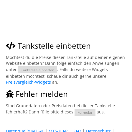
Tankstelle einbetten
Möchtest du die Preise dieser Tankstelle auf deiner eigenen
Website einbetten? Dann folge einfach den Anweisungen
unter
. Falls du weitere Widgets
Tankstelle einbetten
einbetten möchtest, schaue dir auch gerne unsere
Preisvergleich-Widgets
an.
Fehler melden
Sind Grunddaten oder Preisdaten bei dieser Tankstelle
fehlerhaft? Dann fülle bitte dieses
aus.
Formular
Datenquelle MTS-K
|
MTS-K API
|
FAQ
|
Datenschutz
|