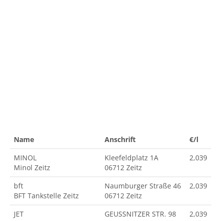
Name
Anschrift
€/l
MINOL
Kleefeldplatz 1A
2,039
Minol Zeitz
06712 Zeitz
bft
Naumburger Straße 46
2,039
BFT Tankstelle Zeitz
06712 Zeitz
JET
GEUSSNITZER STR. 98
2,039