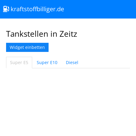
kraftstoffbilliger.de
Tankstellen in Zeitz
Widget einbetten
Super E5
Super E10
Diesel