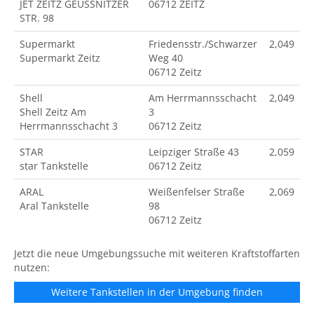
JET ZEITZ GEUSSNITZER
06712 ZEITZ
STR. 98
Supermarkt
Friedensstr./Schwarzer
2,049
Supermarkt Zeitz
Weg 40
06712 Zeitz
Shell
Am Herrmannsschacht
2,049
Shell Zeitz Am
3
Herrmannsschacht 3
06712 Zeitz
STAR
Leipziger Straße 43
2,059
star Tankstelle
06712 Zeitz
ARAL
Weißenfelser Straße
2,069
Aral Tankstelle
98
06712 Zeitz
Jetzt die neue Umgebungssuche mit weiteren Kraftstoffarten
nutzen:
Weitere Tankstellen in der Umgebung finden