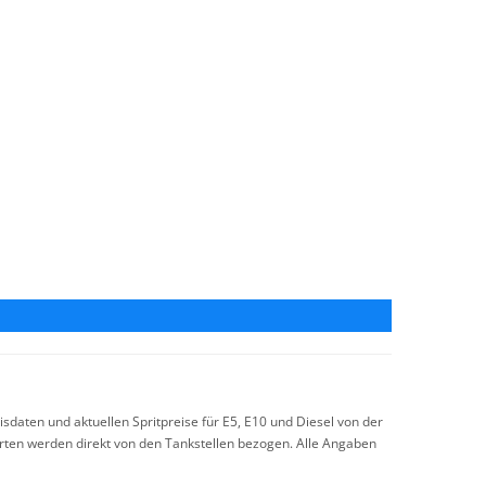
sdaten und aktuellen Spritpreise für E5, E10 und Diesel von der
arten werden direkt von den Tankstellen bezogen. Alle Angaben