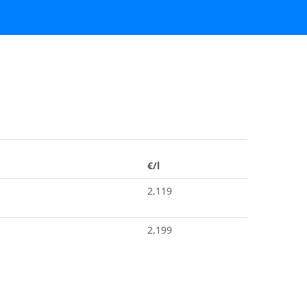
€/l
2,119
2,199