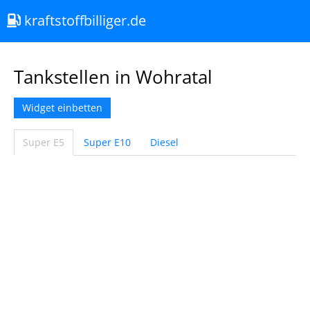
kraftstoffbilliger.de
Tankstellen in Wohratal
Widget einbetten
Super E5
Super E10
Diesel