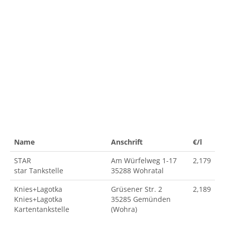
Name
Anschrift
€/l
STAR
Am Würfelweg 1-17
2,179
star Tankstelle
35288 Wohratal
Knies+Lagotka
Grüsener Str. 2
2,189
Knies+Lagotka
35285 Gemünden
Kartentankstelle
(Wohra)