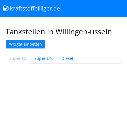
kraftstoffbilliger.de
Tankstellen in Willingen-usseln
Widget einbetten
Super E5
Super E10
Diesel