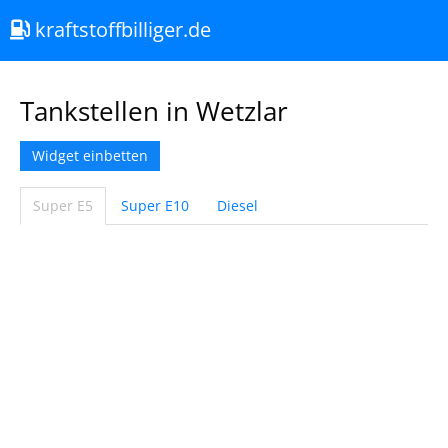
kraftstoffbilliger.de
Tankstellen in Wetzlar
Widget einbetten
Super E5
Super E10
Diesel