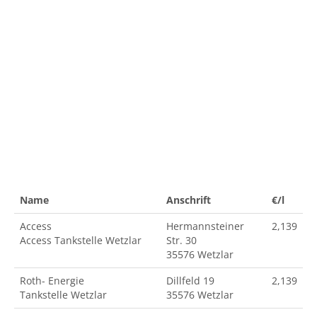
Name
Anschrift
€/l
Access
Hermannsteiner
2,139
Access Tankstelle Wetzlar
Str. 30
35576 Wetzlar
Roth- Energie
Dillfeld 19
2,139
Tankstelle Wetzlar
35576 Wetzlar