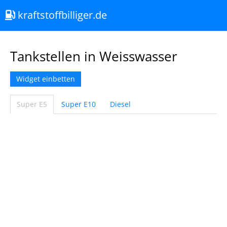
kraftstoffbilliger.de
Tankstellen in Weisswasser
Widget einbetten
Super E5
Super E10
Diesel