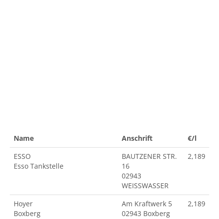
Name
Anschrift
€/l
ESSO
BAUTZENER STR.
2,189
Esso Tankstelle
16
02943
WEISSWASSER
Hoyer
Am Kraftwerk 5
2,189
Boxberg
02943 Boxberg