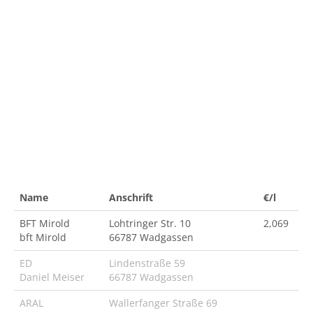
Name
Anschrift
€/l
BFT Mirold
Lohtringer Str. 10
2,069
bft Mirold
66787 Wadgassen
ED
Lindenstraße 59
Daniel Meiser
66787 Wadgassen
ARAL
Wallerfanger Straße 69