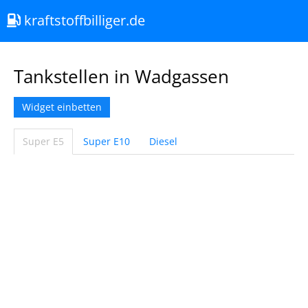
kraftstoffbilliger.de
Tankstellen in Wadgassen
Widget einbetten
Super E5
Super E10
Diesel