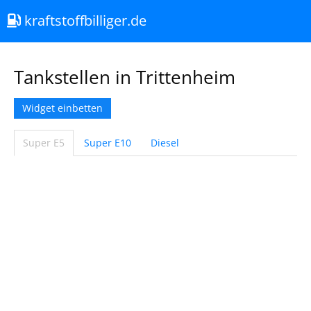
kraftstoffbilliger.de
Tankstellen in Trittenheim
Widget einbetten
Super E5
Super E10
Diesel