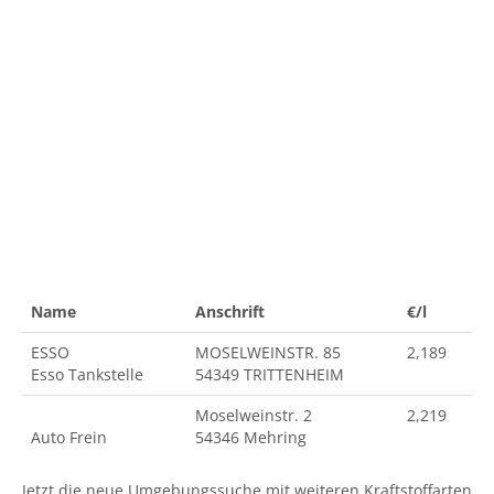
Name
Anschrift
€/l
ESSO
MOSELWEINSTR. 85
2,189
Esso Tankstelle
54349 TRITTENHEIM
Moselweinstr. 2
2,219
Auto Frein
54346 Mehring
Jetzt die neue Umgebungssuche mit weiteren Kraftstoffarten