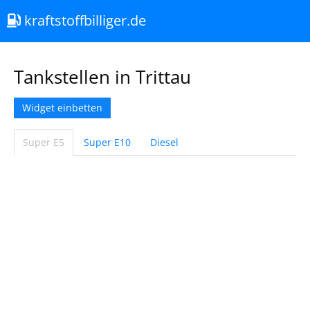
kraftstoffbilliger.de
Tankstellen in Trittau
Widget einbetten
Super E5
Super E10
Diesel