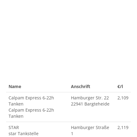
Name
Anschrift
€/l
Calpam Express 6-22h
Hamburger Str. 22
2,109
Tanken
22941 Bargteheide
Calpam Express 6-22h
Tanken
STAR
Hamburger Straße
2,119
star Tankstelle
1