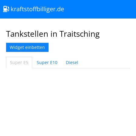
kraftstoffbilliger.de
Tankstellen in Traitsching
Widget einbetten
Super E5
Super E10
Diesel