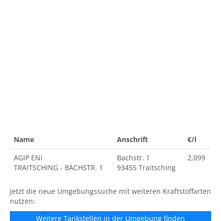
Name
Anschrift
€/l
AGIP ENI
Bachstr. 1
2,099
TRAITSCHING - BACHSTR. 1
93455 Traitsching
Jetzt die neue Umgebungssuche mit weiteren Kraftstoffarten
nutzen:
Weitere Tankstellen in der Umgebung finden